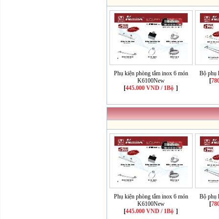
Phụ kiện phòng tắm inox 6 món
Bộ phụ 
K6100New
[
78
[
445.000 VND / 1Bộ
]
Phụ kiện phòng tắm inox 6 món
Bộ phụ 
K6100New
[
78
[
445.000 VND / 1Bộ
]