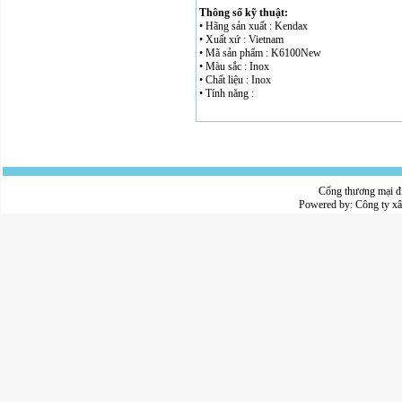
Thông số kỹ thuật:
• Hãng sản xuất : Kendax
• Xuất xứ : Vietnam
• Mã sản phẩm : K6100New
• Màu sắc : Inox
• Chất liệu : Inox
• Tính năng :
Cổng thương mại đ
Powered by:
Công ty x